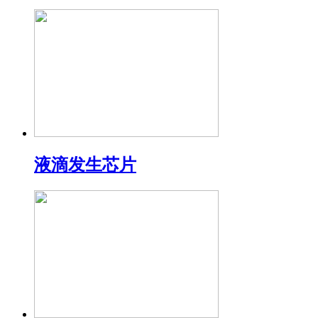
液滴发生芯片