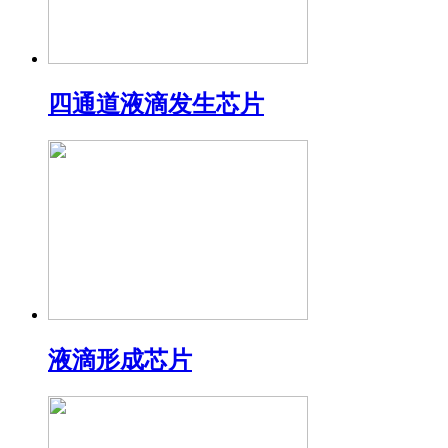
四通道液滴发生芯片
液滴形成芯片