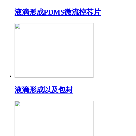
液滴形成PDMS微流控芯片
液滴形成以及包封