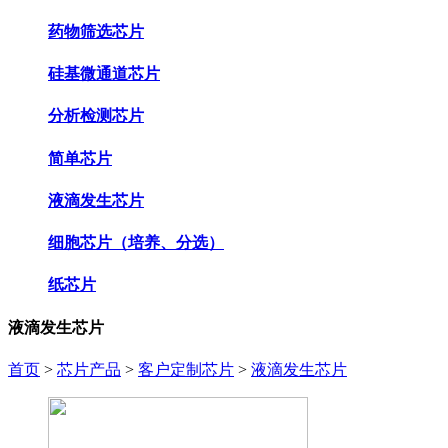
药物筛选芯片
硅基微通道芯片
分析检测芯片
简单芯片
液滴发生芯片
细胞芯片（培养、分选）
纸芯片
液滴发生芯片
首页
>
芯片产品
>
客户定制芯片
>
液滴发生芯片