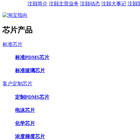
汶颢简介
汶颢主营业务
汶颢动态
汶颢大事记
汶颢
芯片产品
标准芯片
标准PDMS芯片
标准玻璃芯片
客户定制芯片
定制PDMS芯片
电泳芯片
化学芯片
浓度梯度芯片