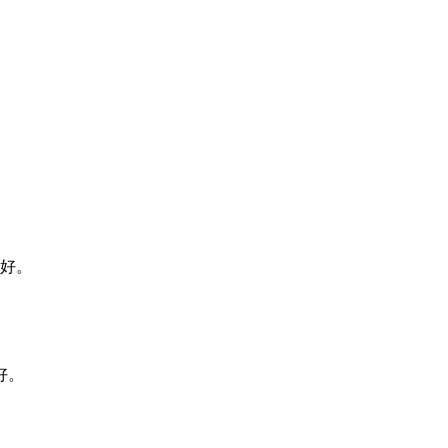
好。
好。