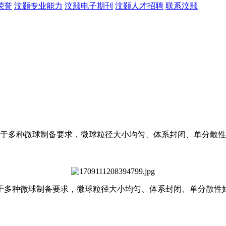
荣誉
汶颢专业能力
汶颢电子期刊
汶颢人才招聘
联系汶颢
于多种微球制备要求，微球粒径大小均匀、体系封闭、单分散性
于多种微球制备要求，微球粒径大小均匀、体系封闭、单分散性