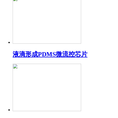
液滴形成PDMS微流控芯片