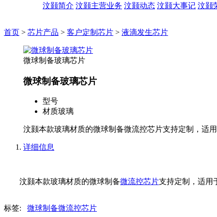
汶颢简介
汶颢主营业务
汶颢动态
汶颢大事记
汶颢
首页
>
芯片产品
>
客户定制芯片
>
液滴发生芯片
微球制备玻璃芯片
微球制备玻璃芯片
型号
材质
玻璃
汶颢本款玻璃材质的微球制备微流控芯片支持定制，适用
详细信息
汶颢本款玻璃材质的微球制备
微流控芯片
支持定制，适用
标签:
微球制备微流控芯片