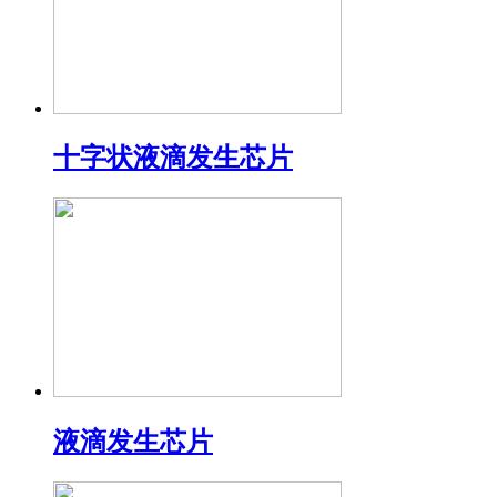
十字状液滴发生芯片
液滴发生芯片