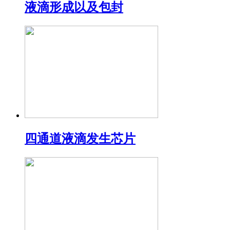
液滴形成以及包封
四通道液滴发生芯片