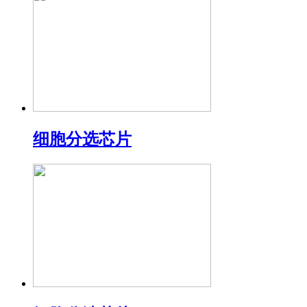
细胞分选芯片