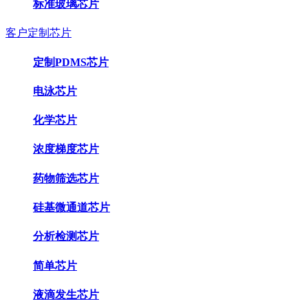
标准玻璃芯片
客户定制芯片
定制PDMS芯片
电泳芯片
化学芯片
浓度梯度芯片
药物筛选芯片
硅基微通道芯片
分析检测芯片
简单芯片
液滴发生芯片