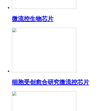
微流控生物芯片
细胞受创愈合研究微流控芯片