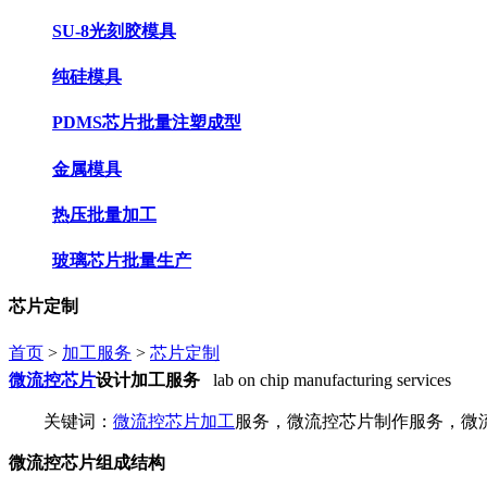
SU-8光刻胶模具
纯硅模具
PDMS芯片批量注塑成型
金属模具
热压批量加工
玻璃芯片批量生产
芯片定制
首页
>
加工服务
>
芯片定制
微流控芯片
设计加工服务
lab on chip manufacturing services
关键词：
微流控芯片加工
服务，微流控芯片制作服务，微
微流控芯片组成结构