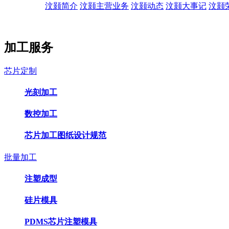
汶颢简介
汶颢主营业务
汶颢动态
汶颢大事记
汶颢
加工服务
芯片定制
光刻加工
数控加工
芯片加工图纸设计规范
批量加工
注塑成型
硅片模具
PDMS芯片注塑模具