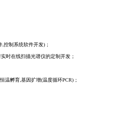
件,控制系统软件开发)
；
光谱实时在线扫描光谱仪的定制开发
；
的恒温孵育,基因扩增(温度循环PCR)
；