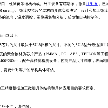
液口，检测窗等结构构成。外围设备有蠕动泵，微量
注射泵
，控
 on chip。 微流控芯片的结构由具体实验决定，设计和加
路的流向，温度调控，图像采集和分析，反馈和自动控制等。
5um或以上。
MS芯片的尺寸取决于SU-8反模的尺寸。不同的SU-8型号最适
度的聚合物材质芯片产品（PMMA，PC，ABS，TEFLON
0*400*260cm，配合高精度检测设备，控制产品尺寸精准，表
艺，需要针对客户的结构具体评估。
加工精度根据加工微细具体结构和具体应用目的要求而定。
价格不同，请咨询
。