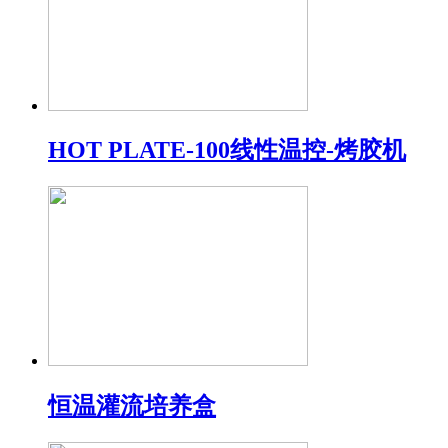
HOT PLATE-100线性温控-烤胶机
恒温灌流培养盒