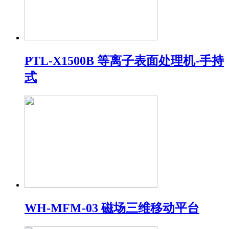
PTL-X1500B 等离子表面处理机-手持
式
WH-MFM-03 磁场三维移动平台