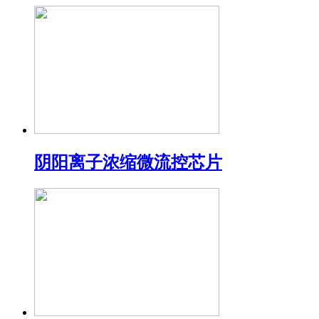
阴阳离子浓缩微流控芯片