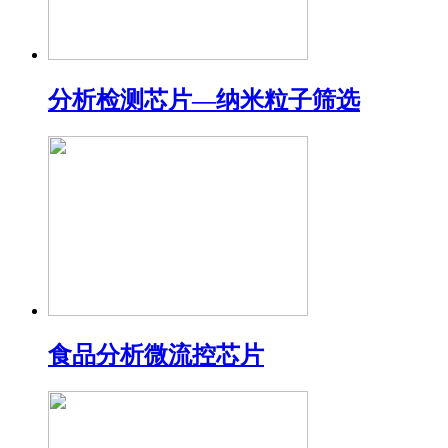
分析检测芯片—纳米粒子筛选
食品分析微流控芯片