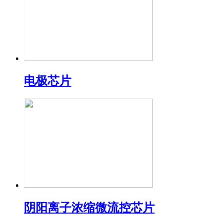
电极芯片
阴阳离子浓缩微流控芯片