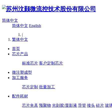
简体中文
简体中文
English
|
繁体中文
首页
芯片产品
标准芯片
客户定制芯片
微注塑成型
加工服务
芯片定制
批量加工
配件耗材
芯片夹具
预聚物
光刻胶/显影液
导管
接头
硅片
玻