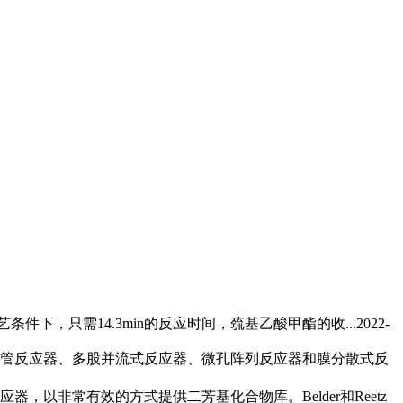
条件下，只需14.3min的反应时间，巯基乙酸甲酯的收...
2022-
管反应器
、多股并流式反应器、微孔阵列反应器和膜分散式反
应器
，以非常有效的方式提供二芳基化合物库。Belder和Reetz