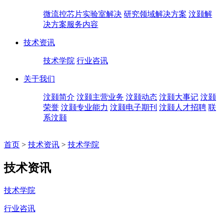
微流控芯片实验室解决
研究领域解决方案
汶颢解
决方案服务内容
技术资讯
技术学院
行业咨讯
关于我们
汶颢简介
汶颢主营业务
汶颢动态
汶颢大事记
汶颢
荣誉
汶颢专业能力
汶颢电子期刊
汶颢人才招聘
联
系汶颢
首页
>
技术资讯
>
技术学院
技术资讯
技术学院
行业咨讯