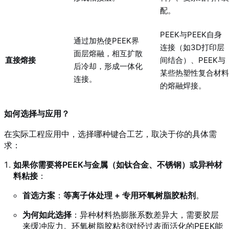
配。
PEEK与PEEK自身
通过加热使PEEK界
连接（如3D打印层
面层熔融，相互扩散
直接熔接
间结合）、PEEK与
后冷却，形成一体化
某些热塑性复合材料
连接。
的熔融焊接。
如何选择与应用？
在实际工程应用中，选择哪种键合工艺，取决于你的具体需
求：
如果你需要将PEEK与金属（如钛合金、不锈钢）或异种材
料粘接
：
首选方案
：
等离子体处理 + 专用环氧树脂胶粘剂
。
为何如此选择
：异种材料热膨胀系数差异大，需要胶层
来缓冲应力。环氧树脂胶粘剂对经过表面活化的PEEK能