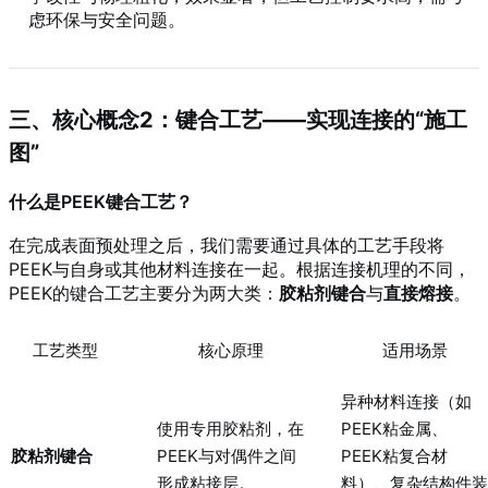
虑环保与安全问题。
三、核心概念2：键合工艺——实现连接的“施工
图”
什么是PEEK键合工艺？
在完成表面预处理之后，我们需要通过具体的工艺手段将
PEEK与自身或其他材料连接在一起。根据连接机理的不同，
PEEK的键合工艺主要分为两大类：
胶粘剂键合
与
直接熔接
。
工艺类型
核心原理
适用场景
异种材料连接（如
使用专用胶粘剂，在
PEEK粘金属、
胶粘剂键合
PEEK与对偶件之间
PEEK粘复合材
形成粘接层。
料）、复杂结构件装