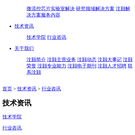
微流控芯片实验室解决
研究领域解决方案
汶颢解
决方案服务内容
技术资讯
技术学院
行业咨讯
关于我们
汶颢简介
汶颢主营业务
汶颢动态
汶颢大事记
汶颢
荣誉
汶颢专业能力
汶颢电子期刊
汶颢人才招聘
联
系汶颢
首页
>
技术资讯
>
行业咨讯
技术资讯
技术学院
行业咨讯