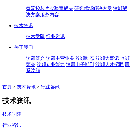
微流控芯片实验室解决
研究领域解决方案
汶颢解
决方案服务内容
技术资讯
技术学院
行业咨讯
关于我们
汶颢简介
汶颢主营业务
汶颢动态
汶颢大事记
汶颢
荣誉
汶颢专业能力
汶颢电子期刊
汶颢人才招聘
联
系汶颢
首页
>
技术资讯
>
行业咨讯
技术资讯
技术学院
行业咨讯