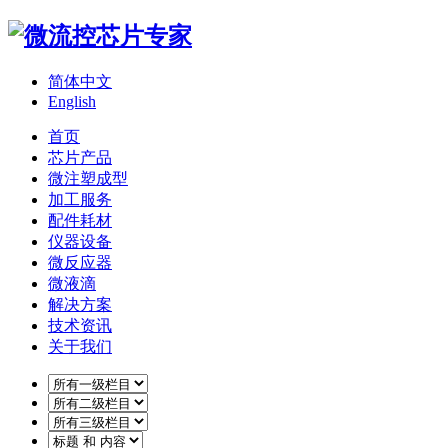
简体中文
English
首页
芯片产品
微注塑成型
加工服务
配件耗材
仪器设备
微反应器
微液滴
解决方案
技术资讯
关于我们