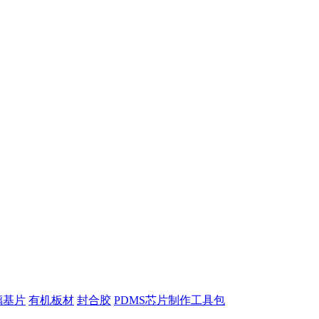
璃基片
有机板材
封合胶
PDMS芯片制作工具包