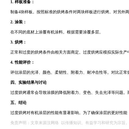
1. 样板准备：
制备
4块样板。按照标准的烘烤条件对两块样板进行烘烤。对另外
2. 涂装：
在不同的底材上涂覆有机涂料。根据需要涂覆多层。
3. 烘烤：
正常和过度的烘烤条件由相关方面商定。过度烘烤应模拟实际生产
4. 性能评价：
评估涂层的光泽、颜色、柔韧性、附着力、耐冲击性等。对比正常
四、实验结果与讨论
过度烘烤通常会导致涂膜的降低附着力、变色、失去光泽等问题。
五、结论
过度烘烤对有机涂层的性能有显著影响。为了确保涂层的更好性能
免责声明：文章
来源汶网络
以传播知识、有益学习和研究为宗旨。