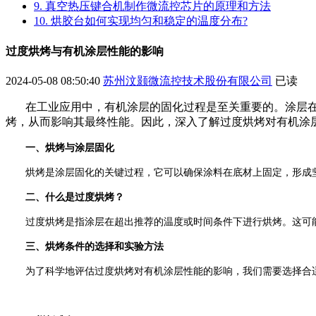
9. 真空热压键合机制作微流控芯片的原理和方法
10. 烘胶台如何实现均匀和稳定的温度分布?
过度烘烤与有机涂层性能的影响
2024-05-08 08:50:40
苏州汶颢微流控技术股份有限公司
已读
在工业应用中，有机涂层的固化过程是至关重要的。涂层
烤，从而影响其最终性能。因此，深入了解过度烘烤对有机涂
一、烘烤与涂层固化
烘烤是涂层固化的关键过程，它可以确保涂料在底材上固定，形成
二、什么是过度烘烤？
过度烘烤是指涂层在超出推荐的温度或时间条件下进行烘烤。这可
三、烘烤条件的选择和实验方法
为了科学地评估过度烘烤对有机涂层性能的影响，我们需要选择合