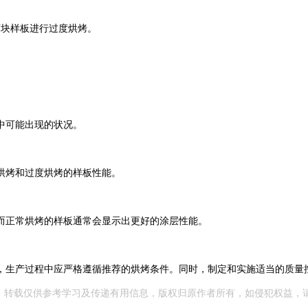
两块样板进行过度烘烤。
中可能出现的状况。
烘烤和过度烘烤的样板性能。
而正常烘烤的样板通常会显示出更好的涂层性能。
，生产过程中应严格遵循推荐的烘烤条件。同时，制定和实施适当的质量
 转载仅供参考学习及传递有用信息，版权归原作者所有，如侵犯权益，