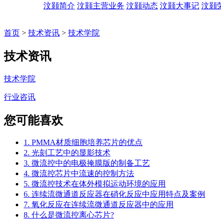
汶颢简介
汶颢主营业务
汶颢动态
汶颢大事记
汶颢
首页
>
技术资讯
>
技术学院
技术资讯
技术学院
行业咨讯
您可能喜欢
1. PMMA材质细胞培养芯片的优点
2. 光刻工艺中的显影技术
3. 微流控中的电极掩膜版的制备工艺
4. 微流控芯片中流速的控制方法
5. 微流控技术在体外模拟运动环境的应用
6. 连续流微通道反应器在硝化反应中应用特点及案例
7. 氧化反应在连续流微通道反应器中的应用
8. 什么是微流控离心芯片?