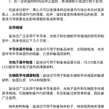
5、
在一定的旋转时间后停止旋转，将薄膜晾干或进行烘干处理。
在旋涂过程中，离心力可以使液体样品快速均匀地分布在衬底表
面上，从而形成均匀的薄膜。此外，旋转速度和液体样品的粘度、表
面张力等因素也会影响薄膜的形成和厚度。
应用领域
旋涂仪广泛应用于半导体、光电子和生物医学等领域的研究和制
造中，具体包括以下几个方面：
半导体器件制备：
旋涂仪可用于制备晶体管、太阳能电池、光伏
器件等半导体器件的电极、介质和敏感层材料。
光电子器件制造：
旋涂仪可用于制备液晶显示器、
OLED显示器、
LED器件等光电子器件的薄膜材料。
生物医学传感器制造：
旋涂仪可用于制备生物医学传感器的敏感
材料，如蛋白质、
DNA和细胞等。
旋涂仪广泛应用于制备半导体器件、光电子器件和生物医学传感
器等领域。它能够制备均匀的薄膜，并且制备过程简单快速，因此被
广泛使用。
纳米材料制备：旋涂仪可用于制备纳米粒子、纳米线和纳米薄膜