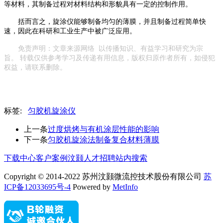
等材料，其制备过程对材料结构和形貌具有一定的控制作用。
括而言之，旋涂仪能够制备均匀的薄膜，并且制备过程简单快
速，因此在科研和工业生产中被广泛应用。
免责声明：文章
来源网络
以传播知识、有益学习和研究为宗
旨。 转载仅供参考学习及传递有用信息，版权归原作者所有，如侵犯
权益，请联系删除。
标签:
匀胶机旋涂仪
上一条
过度烘烤与有机涂层性能的影响
下一条
匀胶机旋涂法制备复合材料薄膜
下载中心
客户案例
汶颢人才招聘
站内搜索
Copyright © 2014-2022 苏州汶颢微流控技术股份有限公司
苏
ICP备12033695号-4
Powered by
MetInfo