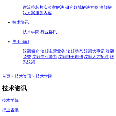
微流控芯片实验室解决
研究领域解决方案
汶颢解
决方案服务内容
技术资讯
技术学院
行业咨讯
关于我们
汶颢简介
汶颢主营业务
汶颢动态
汶颢大事记
汶颢
荣誉
汶颢专业能力
汶颢电子期刊
汶颢人才招聘
联
系汶颢
首页
>
技术资讯
>
技术学院
技术资讯
技术学院
行业咨讯