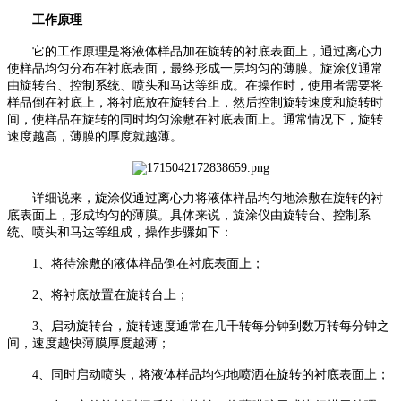
工作原理
它的工作原理是将液体样品加在旋转的衬底表面上，通过离心力
使样品均匀分布在衬底表面，最终形成一层均匀的薄膜。旋涂仪通常
由旋转台、控制系统、喷头和马达等组成。在操作时，使用者需要将
样品倒在衬底上，将衬底放在旋转台上，然后控制旋转速度和旋转时
间，使样品在旋转的同时均匀涂敷在衬底表面上。通常情况下，旋转
速度越高，薄膜的厚度就越薄。
详细说来，旋涂仪通过离心力将液体样品均匀地涂敷在旋转的衬
底表面上，形成均匀的薄膜。具体来说，旋涂仪由旋转台、控制系
统、喷头和马达等组成，操作步骤如下：
1、
将待涂敷的液体样品倒在衬底表面上；
2、
将衬底放置在旋转台上；
3、
启动旋转台，旋转速度通常在几千转每分钟到数万转每分钟之
间，速度越快薄膜厚度越薄；
4、
同时启动喷头，将液体样品均匀地喷洒在旋转的衬底表面上；