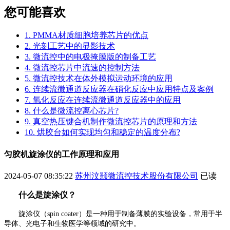
您可能喜欢
1. PMMA材质细胞培养芯片的优点
2. 光刻工艺中的显影技术
3. 微流控中的电极掩膜版的制备工艺
4. 微流控芯片中流速的控制方法
5. 微流控技术在体外模拟运动环境的应用
6. 连续流微通道反应器在硝化反应中应用特点及案例
7. 氧化反应在连续流微通道反应器中的应用
8. 什么是微流控离心芯片?
9. 真空热压键合机制作微流控芯片的原理和方法
10. 烘胶台如何实现均匀和稳定的温度分布?
匀胶机旋涂仪的工作原理和应用
2024-05-07 08:35:22
苏州汶颢微流控技术股份有限公司
已读
什么是旋涂仪？
旋涂仪（
spin coater）是一种用于制备薄膜的实验设备，常用于半
导体、光电子和生物医学等领域的研究中。