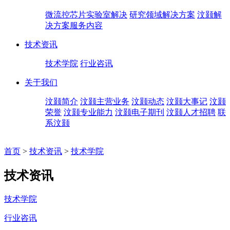
微流控芯片实验室解决
研究领域解决方案
汶颢解
决方案服务内容
技术资讯
技术学院
行业咨讯
关于我们
汶颢简介
汶颢主营业务
汶颢动态
汶颢大事记
汶颢
荣誉
汶颢专业能力
汶颢电子期刊
汶颢人才招聘
联
系汶颢
首页
>
技术资讯
>
技术学院
技术资讯
技术学院
行业咨讯