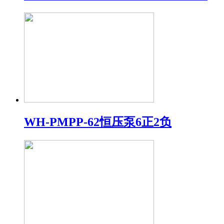
WH-PMPP-62恒压泵6正2负