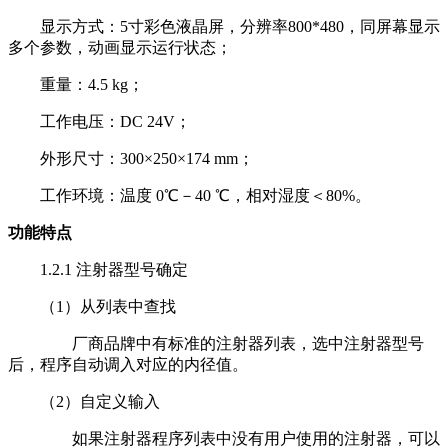
显示方式：5寸彩色液晶屏，分辨率800*480，同屏幕显示
多个参数，动画显示运行状态；
重量：4.5 kg；
工作电压：DC 24V；
外形尺寸：300×250×174 mm；
工作环境：温度 0℃－40 ℃，相对湿度＜80%。
功能特点
1.2.1 注射器型号确定
（
1）从列表中查找
厂商品牌中有标准的注射器列表，选中注射器型号
后，程序自动调入对应的内径值。
（
2）自定义输入
如果注射器程序列表中没有用户使用的注射器，可以