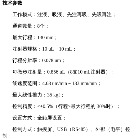
技术参数
工作模式：注液、吸液、先注再吸、先吸再注；
通道数量：8个；
最大行程：130 mm；
注射器规格：10 uL－10 mL；
行程分辨率：0.078 um；
每微步注射量：0.856 uL（8支10 mL注射器）；
线速度范围：4.68 um/min－133 mm/min；
最大线性推力：35 kgf；
控制精度：≤±0.5%（行程≥最大行程的 30%时）；
设置方式：全触屏设置；
控制方式：触摸屏、USB（RS485）、外部（电平）控
制；