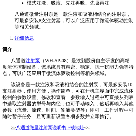
模式
注液、吸液、先注再吸、先吸再注
八通道微量注射泵是一款注液和吸液相结合的注射泵，
可最多安装8支注射器，可以广泛应用于微流体驱动控制
等相关领域。
详细信息
简介
八通道
注射泵
（
WH-SP-08）是汶颢股份自主研发的高精
度流体控制设备，该系统具有精密、稳定、抗干扰能力强等特
点，可以广泛应用于微流体驱动控制等相关领域。
该设备是一款注液和吸液相结合的注射泵，可最多安装
10
支注射器，使用方便，操作简单，可在开机主界面中完成流体
控制的参数设置、修改和查看，参数输入过程中可直接从列表
中选取注射器的型号与内径，也可手动输入，然后再输入其他
参数（流量、流速、时间、输液类型等）即可，工作过程中可
随时暂停任务，且可重新设置各项参数并立即执行。
>>
八通道微量注射泵说明书下载地址
<<