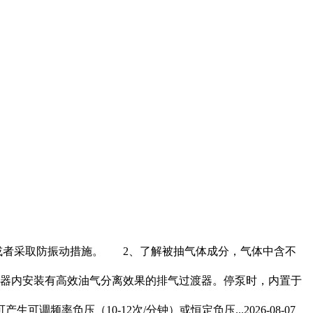
或者采取防振动措施。 2、了解被抽气体成分，气体中含不
器内安装有高效油气分离效果的排气过渡器。停泵时，内置于
产生可调频率负压（10-12次/分钟）或恒定负压...
2026-08-07