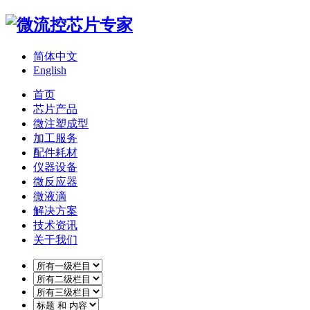
简体中文
English
首页
芯片产品
微注塑成型
加工服务
配件耗材
仪器设备
微反应器
微液滴
解决方案
技术资讯
关于我们