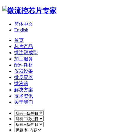
简体中文
English
首页
芯片产品
微注塑成型
加工服务
配件耗材
仪器设备
微反应器
微液滴
解决方案
技术资讯
关于我们