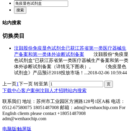
站内搜索
切换类目
汶颢股份
免疫显色试剂盒
已获江苏省第一类医疗器械生
产备案和第一类体外诊断试剂备案
汶颢股份“
免疫显
色试剂盒
”已获江苏省第一类医疗器械生产备案和第一类
体外诊断试剂备案（详情见下图表）。 《
免疫显色
试剂盒
》产品预计2018投放市场！...
2018-02-06 10:59:44
上一页
1
下一页
转至第
下载中心
客户案例
汶颢人才招聘
站内搜索
联系我们 地址：苏州市工业园区方洲路128号1区A栋 电话：
0512-67580075 18051487008 邮箱：adm@wenhaochip.com For
English clients please contact +18051487008
adm@wenhaochip.com
电脑版
|
触屏版