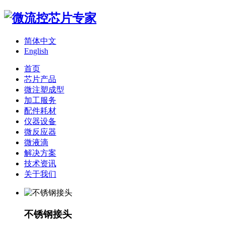
简体中文
English
首页
芯片产品
微注塑成型
加工服务
配件耗材
仪器设备
微反应器
微液滴
解决方案
技术资讯
关于我们
不锈钢接头