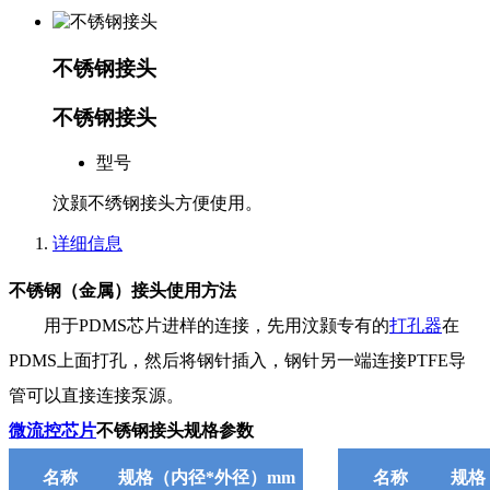
不锈钢接头
不锈钢接头
型号
汶颢不绣钢接头方便使用。
详细信息
不锈钢（金属）接头使用方法
用于PDMS芯片进样的连接，先用汶颢专有的
打孔器
在
PDMS上面打孔，然后将钢针插入，钢针另一端连接PTFE导
管可以直接连接泵源。
微流控芯片
不锈钢接头规格参数
名称
规格（内径*外径）mm
名称
规格