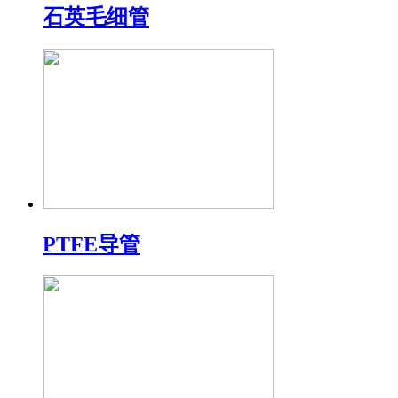
石英毛细管
PTFE导管