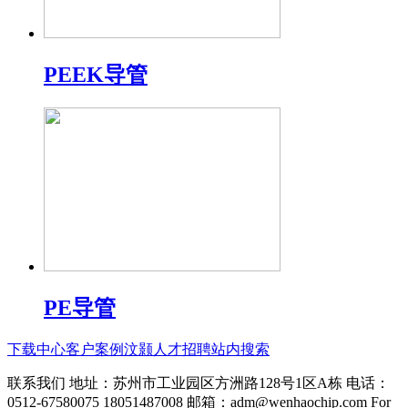
PEEK导管
PE导管
下载中心
客户案例
汶颢人才招聘
站内搜索
联系我们 地址：苏州市工业园区方洲路128号1区A栋 电话：
0512-67580075 18051487008 邮箱：adm@wenhaochip.com For