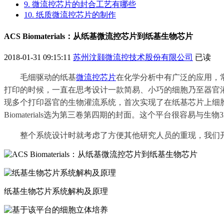
9. 微流控芯片的封合工艺有哪些
10. 纸质微流控芯片的制作
ACS Biomaterials：从纸基微流控芯片到纸基生物芯片
2018-01-31 09:15:11
苏州汶颢微流控技术股份有限公司
已读
毛细驱动的纸基
微流控芯片
在化学分析中有广泛的应用，
打印的时候，一直在思考设计一款简易、小巧的细胞乃至器官
现多个打印器官的生物灌流系统，首次实现了在纸基芯片上细
Biomaterials
选为第三卷第四期的封面。这个平台很容易与生物
整个系统设计时就考虑了方便其他研究人员的重现，我们
纸基生物芯片系统解构及原理