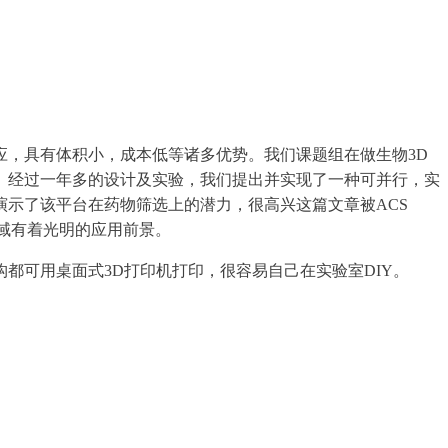
应，具有体积小，成本低等诸多优势。我们课题组在做生物
3D
。经过一年多的设计及实验，我们提出并实现了一种可并行，实
演示了该平台在药物筛选上的潜力，很高兴这篇文章被
ACS
域有着光明的应用前景。
构都可用桌面式
3D
打印机打印，很容易自己在实验室
DIY
。