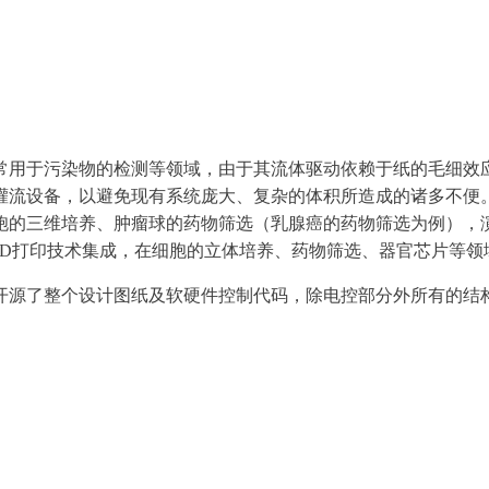
常用于污染物的检测等领域，由于其流体驱动依赖于纸的毛细效
灌流设备，以避免现有系统庞大、复杂的体积所造成的诸多不便
胞的三维培养、肿瘤球的药物筛选（乳腺癌的药物筛选为例），
3D打印技术集成，在细胞的立体培养、药物筛选、器官芯片等领
开源了整个设计图纸及软硬件控制代码，除电控部分外所有的结