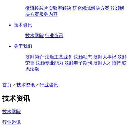
微流控芯片实验室解决
研究领域解决方案
汶颢解
决方案服务内容
技术资讯
技术学院
行业咨讯
关于我们
汶颢简介
汶颢主营业务
汶颢动态
汶颢大事记
汶颢
荣誉
汶颢专业能力
汶颢电子期刊
汶颢人才招聘
联
系汶颢
首页
>
技术资讯
>
行业咨讯
技术资讯
技术学院
行业咨讯