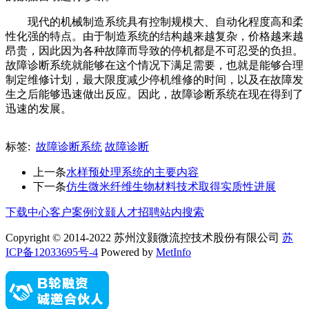
现代的机械制造系统具有控制规模大、自动化程度高和柔
性化强的特点。由于制造系统的结构越来越复杂，价格越来越
昂贵，因此因为各种故障而导致的停机都是不可忍受的负担。
故障诊断系统就能够在这个情况下满足需要，也就是能够合理
制定维修计划，最大限度减少停机维修的时间，以及在故障发
生之后能够迅速做出反应。因此，故障诊断系统在现在得到了
迅速的发展。
标签:
故障诊断系统
故障诊断
上一条
水样预处理系统的主要内容
下一条
仿生微米纤维生物材料技术取得实质性进展
下载中心
客户案例
汶颢人才招聘
站内搜索
Copyright © 2014-2022 苏州汶颢微流控技术股份有限公司
苏
ICP备12033695号-4
Powered by
MetInfo