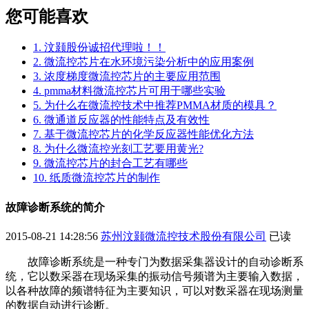
您可能喜欢
1. 汶颢股份诚招代理啦！！
2. 微流控芯片在水环境污染分析中的应用案例
3. 浓度梯度微流控芯片的主要应用范围
4. pmma材料微流控芯片可用于哪些实验
5. 为什么在微流控技术中推荐PMMA材质的模具？
6. 微通道反应器的性能特点及有效性
7. 基于微流控芯片的化学反应器性能优化方法
8. 为什么微流控光刻工艺要用黄光?
9. 微流控芯片的封合工艺有哪些
10. 纸质微流控芯片的制作
故障诊断系统的简介
2015-08-21 14:28:56
苏州汶颢微流控技术股份有限公司
已读
故障诊断系统是一种专门为数据采集器设计的自动诊断系
统，它以数采器在现场采集的振动信号频谱为主要输入数据，
以各种故障的频谱特征为主要知识，可以对数采器在现场测量
的数据自动进行诊断。