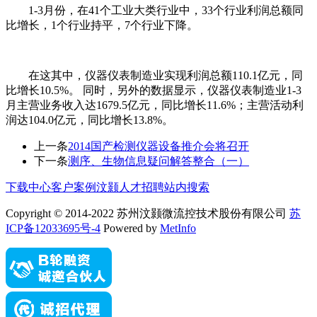
1-3月份，在41个工业大类行业中，33个行业利润总额同
比增长，1个行业持平，7个行业下降。
在这其中，仪器仪表制造业实现利润总额110.1亿元，同
比增长10.5%。 同时，另外的数据显示，仪器仪表制造业1-3
月主营业务收入达1679.5亿元，同比增长11.6%；主营活动利
润达104.0亿元，同比增长13.8%。
上一条
2014国产检测仪器设备推介会将召开
下一条
测序、生物信息疑问解答整合（一）
下载中心
客户案例
汶颢人才招聘
站内搜索
Copyright © 2014-2022 苏州汶颢微流控技术股份有限公司
苏
ICP备12033695号-4
Powered by
MetInfo