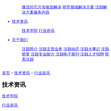
微流控芯片实验室解决
研究领域解决方案
汶颢解
决方案服务内容
技术资讯
技术学院
行业咨讯
关于我们
汶颢简介
汶颢主营业务
汶颢动态
汶颢大事记
汶颢
荣誉
汶颢专业能力
汶颢电子期刊
汶颢人才招聘
联
系汶颢
首页
>
技术资讯
>
行业咨讯
技术资讯
技术学院
行业咨讯