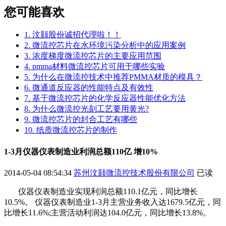
您可能喜欢
1. 汶颢股份诚招代理啦！！
2. 微流控芯片在水环境污染分析中的应用案例
3. 浓度梯度微流控芯片的主要应用范围
4. pmma材料微流控芯片可用于哪些实验
5. 为什么在微流控技术中推荐PMMA材质的模具？
6. 微通道反应器的性能特点及有效性
7. 基于微流控芯片的化学反应器性能优化方法
8. 为什么微流控光刻工艺要用黄光?
9. 微流控芯片的封合工艺有哪些
10. 纸质微流控芯片的制作
1-3月仪器仪表制造业利润总额110亿 增10%
2014-05-04 08:54:34
苏州汶颢微流控技术股份有限公司
已读
仪器仪表制造业实现利润总额110.1亿元，同比增长
10.5%。 仪器仪表制造业1-3月主营业务收入达1679.5亿元，同
比增长11.6%;主营活动利润达104.0亿元，同比增长13.8%。