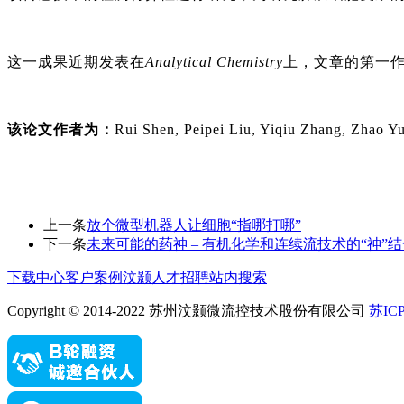
这一成果近期发表在
Analytical Chemistry
上，文章的第一
该论文作者为：
Rui Shen, Peipei Liu, Yiqiu Zhang, Zhao Y
上一条
放个微型机器人让细胞“指哪打哪”
下一条
未来可能的药神 – 有机化学和连续流技术的“神”结
下载中心
客户案例
汶颢人才招聘
站内搜索
Copyright © 2014-2022 苏州汶颢微流控技术股份有限公司
苏ICP