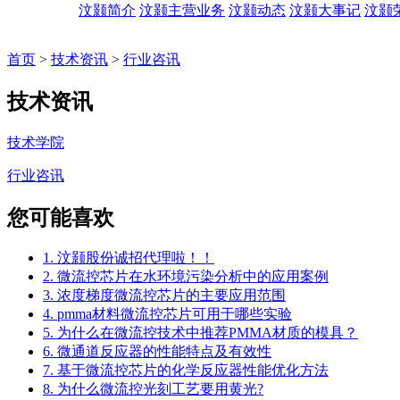
汶颢简介
汶颢主营业务
汶颢动态
汶颢大事记
汶颢
首页
>
技术资讯
>
行业咨讯
技术资讯
技术学院
行业咨讯
您可能喜欢
1. 汶颢股份诚招代理啦！！
2. 微流控芯片在水环境污染分析中的应用案例
3. 浓度梯度微流控芯片的主要应用范围
4. pmma材料微流控芯片可用于哪些实验
5. 为什么在微流控技术中推荐PMMA材质的模具？
6. 微通道反应器的性能特点及有效性
7. 基于微流控芯片的化学反应器性能优化方法
8. 为什么微流控光刻工艺要用黄光?