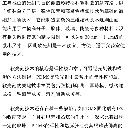
主导地位的光刻而言的微图形转移和微制造的新方法，以
自组装单分子层、弹性印章和高聚物模塑技术为基础的微
细加工新技术。它能制造复杂的三维结构及不规则曲面；
能应用于生物高分子、胶体、玻璃、陶瓷等多种材料；没
有相关散射带来的精度限制，可以达到30 nm ~ 1 μm级的
微小尺寸； 因此软光刻是一种便宜、方便，适于实验室使
用的技术。
软光刻技术的核心是弹性模印章，可通过光刻蚀和模
塑的方法制得。
PDMS是软光刻中最常用的弹性模印章。
软光刻的关键技术主要包括微接触印刷、再铸模、微传递
成模、毛细管成模、溶剂辅助成模等。
软光刻技术还存在着一些缺陷，如
PDMS固化后有1%
的收缩变形，而且在甲苯和乙烷的作用下，深宽比将出现
一定的膨胀；PDMS的弹性和热膨胀性使其很难获得高的