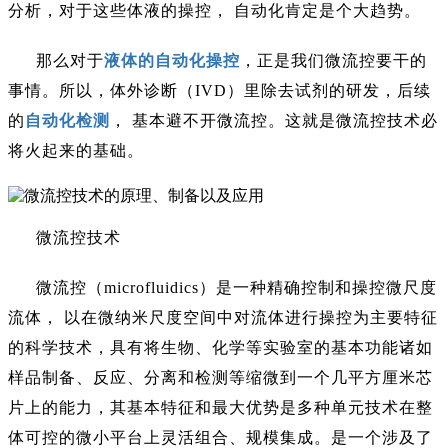
分析，对于这些体液的操控，
自动化肯定是个大趋势。
那么对于
液体的自动化操控
，正是我们微流控要干的
事情。所以，体外诊断（
IVD）里除去试剂的研发，后续
的
自动化检测
，
基本避不开微流控。这就是微流控技术必
将火起来的基础。
微流控技术
微流控（
microfluidics）是一种精确控制和操控微尺度
流体， 以在微纳米尺度空间中对流体进行操控为主要特征
的科学技术，具有将生物、化学等实验室的基本功能诸如
样品制备、反应、分离和检测等缩微到一个几平方厘米芯
片上的能力，其基本特征和最大优势是多种单元技术在整
体可控的微小平台上灵活组合、规模集成。是一个涉及了