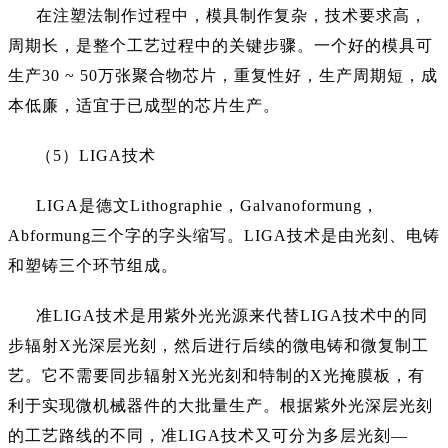
在注塑法制作过程中，模具制作复杂，技术要求高，
周期长，是整个工艺过程中的关键步骤。一个好的模具可
生产
30 ~ 50万张聚合物芯片，重复性好，生产周期短，成
本低廉，适宜于已成型的芯片生产。
（
5）LIGA技术
LIGA是德文Lithographie，Galvanoformung，
Abformung三个字的字头缩写。LIGA技术是由光刻、电铸
和塑铸三个环节组成。
准
LIGA技术是用紫外光光源来代替LIGA技术中的同
步辐射X光深层光刻，然后进行后续的微电铸和微复制工
艺。它不需要同步辐射X光光刻和特制的X光掩膜板，有
利于实现微机械器件的大批量生产。根据紫外光深层光刻
的工艺路线的不同，准LIGA技术又可分为多层光刻—