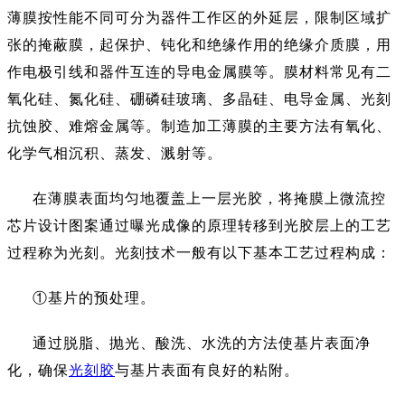
薄膜按性能不同可分为器件工作区的外延层，限制区域扩
张的掩蔽膜，起保护、钝化和绝缘作用的绝缘介质膜，用
作电极引线和器件互连的导电金属膜等。膜材料常见有二
氧化硅、氮化硅、硼磷硅玻璃、多晶硅、电导金属、光刻
抗蚀胶、难熔金属等。制造加工薄膜的主要方法有氧化、
化学气相沉积、蒸发、溅射等。
在薄膜表面均匀地覆盖上一层光胶，将掩膜上微流控
芯片设计图案通过曝光成像的原理转移到光胶层上的工艺
过程称为光刻。光刻技术一般有以下基本工艺过程构成：
①基片的预处理。
通过脱脂、抛光、酸洗、水洗的方法使基片表面净
化，确保
光刻胶
与基片表面有良好的粘附。