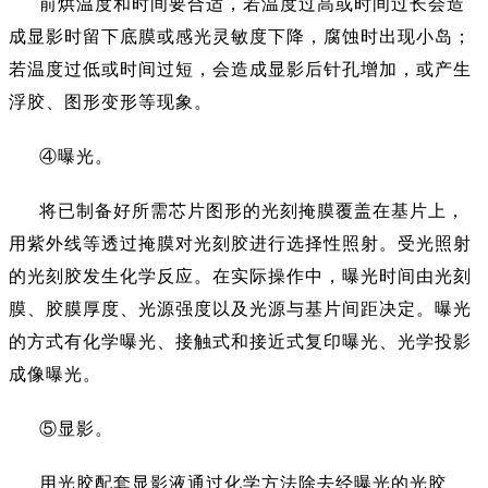
前烘温度和时间要合适，若温度过高或时间过长会造
成显影时留下底膜或感光灵敏度下降，腐蚀时出现小岛；
若温度过低或时间过短，会造成显影后针孔增加，或产生
浮胶、图形变形等现象。
④曝光。
将已制备好所需芯片图形的光刻掩膜覆盖在基片上，
用紫外线等透过掩膜对光刻胶进行选择性照射。受光照射
的光刻胶发生化学反应。在实际操作中，曝光时间由光刻
膜、胶膜厚度、光源强度以及光源与基片间距决定。曝光
的方式有化学曝光、接触式和接近式复印曝光、光学投影
成像曝光。
⑤显影。
用光胶配套显影液通过化学方法除去经曝光的光胶