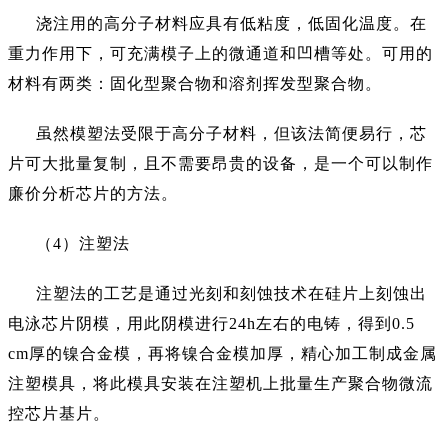
浇注用的高分子材料应具有低粘度，低固化温度。在
重力作用下，可充满模子上的微通道和凹槽等处。可用的
材料有两类：固化型聚合物和溶剂挥发型聚合物。
虽然模塑法受限于高分子材料，但该法简便易行，芯
片可大批量复制，且不需要昂贵的设备，是一个可以制作
廉价分析芯片的方法。
（
4）注塑法
注塑法的工艺是通过光刻和刻蚀技术在硅片上刻蚀出
电泳芯片阴模，用此阴模进行
24h左右的电铸，得到0.5
cm厚的镍合金模，再将镍合金模加厚，精心加工制成金属
注塑模具，将此模具安装在注塑机上批量生产聚合物微流
控芯片基片。