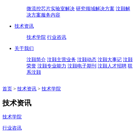
微流控芯片实验室解决
研究领域解决方案
汶颢解
决方案服务内容
技术资讯
技术学院
行业咨讯
关于我们
汶颢简介
汶颢主营业务
汶颢动态
汶颢大事记
汶颢
荣誉
汶颢专业能力
汶颢电子期刊
汶颢人才招聘
联
系汶颢
首页
>
技术资讯
>
技术学院
技术资讯
技术学院
行业咨讯