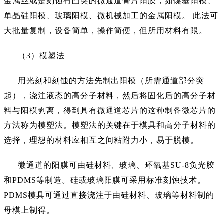
金属丝或是刻蚀有凸突的微通道骨片阳膜，如镍基阳模、
单晶硅阳模、玻璃阳模、微机械加工的金属阳模。 此法可
大批量复制，设备简单，操作简便，但所用材料有限。
（
3）模塑法
用光刻和刻蚀的方法先制出阳模（所需通道部分突
起），浇注液态的高分子材料，然后将固化后的高分子材
料与阳模剥离，得到具有微通道芯片的这种制备微芯片的
方法称为模塑法。模塑法的关键在于模具和高分子材料的
选择，理想的材料应相互之间粘附力小，易于脱模。
微通道的阳膜可由硅材料、玻璃、环氧基
SU-8负光胶
和PDMS等制造。硅或玻璃阳膜可采用标准刻蚀技术。
PDMS模具可通过直接浇注于由硅材料、玻璃等材料制的
母模上制得。