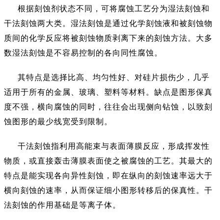
根据刻蚀剂状态不同，可将腐蚀工艺分为湿法刻蚀和
干法刻蚀两大类。湿法刻蚀是通过化学刻蚀液和被刻蚀物
质间的化学反应将被刻蚀物质剥离下来的刻蚀方法。大多
数湿法刻蚀是不容易控制的各向同性腐蚀。
其特点是选择比高、均匀性好、对硅片损伤少，几乎
适用于所有的金属、玻璃、塑料等材料。缺点是图形保真
度不强，横向腐蚀的同时，往往会出现侧向钻蚀，以致刻
蚀图形的最少线宽受到限制。
干法刻蚀指利用高能束与表面薄膜反应，形成挥发性
物质，或直接轰击薄膜表面使之被腐蚀的工艺。其最大的
特点是能实现各向异性刻蚀，即在纵向的刻蚀速率远大于
横向刻蚀的速率，从而保证细小图形转移后的保真性。干
法刻蚀的作用基础是等离子体。