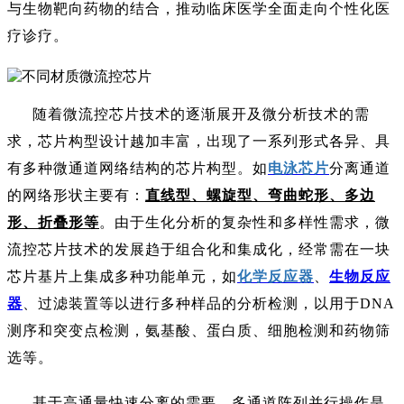
与生物靶向药物的结合，推动临床医学全面走向个性化医
疗诊疗。
随着微流控芯片技术的逐渐展开及微分析技术的需
求，芯片构型设计越加丰富，出现了一系列形式各异、具
有多种微通道网络结构的芯片构型。如
电泳芯片
分离通道
的网络形状主要有：
直线型、螺旋型、弯曲蛇形、多边
形、折叠形等
。由于生化分析的复杂性和多样性需求，微
流控芯片技术的发展趋于组合化和集成化，经常需在一块
芯片基片上集成多种功能单元，如
化学反应器
、
生物反应
器
、过滤装置等以进行多种样品的分析检测，以用于
DNA
测序和突变点检测，氨基酸、蛋白质、细胞检测和药物筛
选等。
基于高通量快速分离的需要，多通道阵列并行操作是