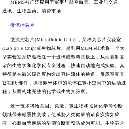
MEMS被广泛应用于军事与航空航天、工业与交通、
通讯、生物医药、消费市场 。
微流控芯片
微流控芯片
(Microfluidic
Chip) ，又称为芯片实验室
(Lab-on-a-Chip)或生物芯片。是利用MEMS技术将一个大
型实验室系统缩微在一个玻璃或塑料基板上，从而复制复
杂的生物学和化学反应全过程，快速自动地完成实验。其
特征是在微米级尺度构造出容纳流体的通道、反应室和其
它功能 部件，操控微米体积的流体在微小空间中的运动过
程，从而构建完整的化学或生物实验室。
这一技术将给基因、免疫、微生物和临床化学等诊断
领域带来颠覆性突破，使威胁人类健康的诸多疾病如癌
症、心脑血管疾病的早期诊断和预防成为可能。生物芯片