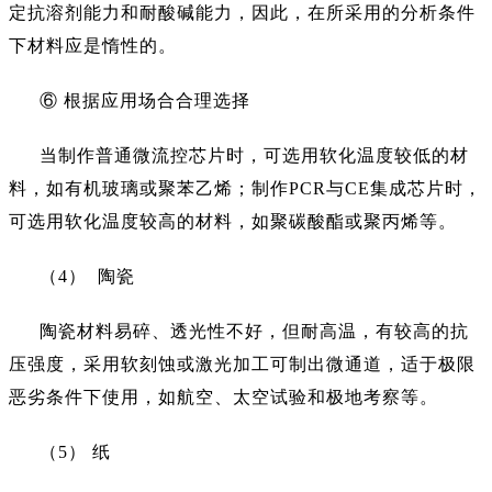
定抗溶剂能力和耐酸碱能力，因此，在所采用的分析条件
下材料应是惰性的。
⑥ 根据应用场合合理选择
当制作普通微流控芯片时，可选用软化温度较低的材
料，如有机玻璃或聚苯乙烯；制作
PCR与CE集成芯片时，
可选用软化温度较高的材料，如聚碳酸酯或聚丙烯等。
（
4） 陶瓷
陶瓷材料易碎、透光性不好，但耐高温，有较高的抗
压强度，采用软刻蚀或激光加工可制出微通道，适于极限
恶劣条件下使用，如航空、太空试验和极地考察等。
（
5） 纸