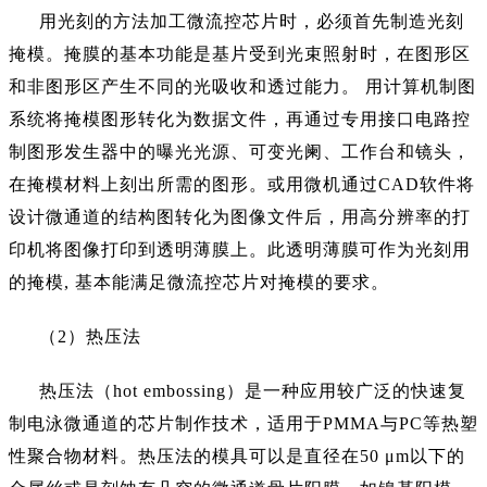
用光刻的方法加工微流控芯片时，必须首先制造光刻
掩模。掩膜的基本功能是基片受到光束照射时，在图形区
和非图形区产生不同的光吸收和透过能力。
用计算机制图
系统将掩模图形转化为数据文件，再通过专用接口电路控
制图形发生器中的曝光光源、可变光阑、工作台和镜头，
在掩模材料上刻出所需的图形。或用微机通过
CAD软件将
设计微通道的结构图转化为图像文件后，用高分辨率的打
印机将图像打印到透明薄膜上。此透明薄膜可作为光刻用
的掩模, 基本能满足微流控芯片对掩模的要求。
（
2）热压法
热压法（
hot embossing）是一种应用较广泛的快速复
制电泳微通道的芯片制作技术，适用于PMMA与PC等热塑
性聚合物材料。热压法的模具可以是直径在50 μm以下的