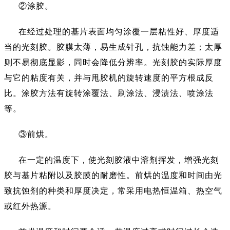
②涂胶。
在经过处理的基片表面均匀涂覆一层粘性好、厚度适
当的光刻胶。胶膜太薄，易生成针孔，抗蚀能力差；太厚
则不易彻底显影，同时会降低分辨率。光刻胶的实际厚度
与它的粘度有关，并与甩胶机的旋转速度的平方根成反
比。涂胶方法有旋转涂覆法、刷涂法、浸渍法、喷涂法
等。
③前烘。
在一定的温度下，使光刻胶液中溶剂挥发，增强光刻
胶与基片粘附以及胶膜的耐磨性。前烘的温度和时间由光
致抗蚀剂的种类和厚度决定，常采用电热恒温箱、热空气
或红外热源。