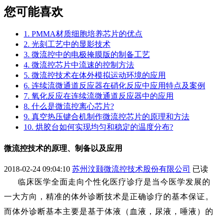
您可能喜欢
1. PMMA材质细胞培养芯片的优点
2. 光刻工艺中的显影技术
3. 微流控中的电极掩膜版的制备工艺
4. 微流控芯片中流速的控制方法
5. 微流控技术在体外模拟运动环境的应用
6. 连续流微通道反应器在硝化反应中应用特点及案例
7. 氧化反应在连续流微通道反应器中的应用
8. 什么是微流控离心芯片?
9. 真空热压键合机制作微流控芯片的原理和方法
10. 烘胶台如何实现均匀和稳定的温度分布?
微流控技术的原理、制备以及应用
2018-02-24 09:04:10
苏州汶颢微流控技术股份有限公司
已读
临床医学全面走向个性化医疗诊疗是当今医学发展的
一大方向，精准的体外诊断技术是正确诊疗的基本保证。
而体外诊断基本主要是基于体液（血液，尿液，唾液）的