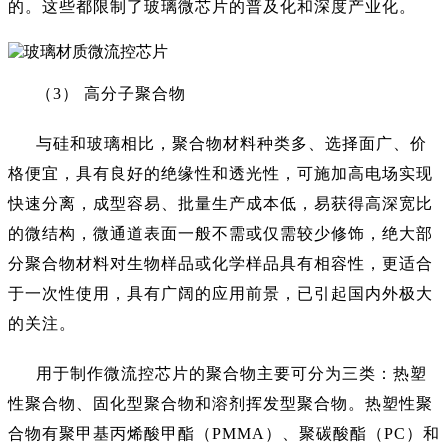
的。这些都限制了玻璃微芯片的普及化和深度产业化。
（
3） 高分子聚合物
与硅和玻璃相比，聚合物材料种类多、选择面广、价
格便宜，具有良好的绝缘性和透光性，可施加高电场实现
快速分离，成型容易、批量生产成本低，易获得高深宽比
的微结构，微通道表面一般不需或仅需较少修饰，绝大部
分聚合物材料对生物样品或化学样品具有相容性，更适合
于一次性使用，具有广阔的应用前景，已引起国内外极大
的关注。
用于制作微流控芯片的聚合物主要可分为三类：热塑
性聚合物、固化型聚合物和溶剂挥发型聚合物。热塑性聚
合物有聚甲基丙烯酸甲酯（
PMMA）、聚碳酸酯（PC）和