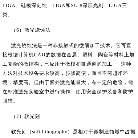
LIGA、硅模深刻蚀—LIGA和SU-8深层光刻—LIGA三
类。
（
6）激光烧蚀法
激光烧蚀法是一种非接触式的微细加工技术。它可直
接根据计算机
CAD的数据在金属、塑料、陶瓷等材料上加
工复杂的微结构，已应用于微模和微通道的加工。 这种
方法对技术设备要求较高，步骤简便，而且不需超净环
境，精度高。但由于紫外激光能量大，有一定的危险，需
在标准激光实验室中进行操作，使用安全保护装备和防护
眼镜。
（
7）软光刻
软光刻（
soft lithography）是相对于微制造领域中占据