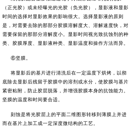
（正光胶）或未经曝光的光胶（负光胶），显影液和显影
时间的选择对显影效果的影响很大。选择显影液的原则
是，对需要去除的那部分胶膜溶解度大、溶解速度快，对
需要保留的那部分溶解度小。显影时间视光致抗蚀剂的种
类、胶膜厚度、显影液种类、显影温度和操作方法而异。
⑥坚膜。
将显影后的基片进行清洗后在一定温度下烘烤，以彻
底除去显影后残留于胶膜中的溶剂或水分，使胶膜与基片
紧密粘附，防止胶层脱落，并增强胶膜本身的抗蚀能力。
坚膜的温度和时间要合适。
刻蚀是将光胶层上的平面二维图形转移到薄膜上并进
而在基片上加工成一定深度微结构的工艺。