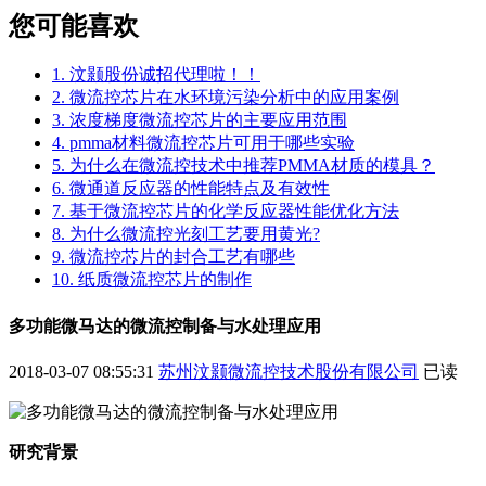
您可能喜欢
1. 汶颢股份诚招代理啦！！
2. 微流控芯片在水环境污染分析中的应用案例
3. 浓度梯度微流控芯片的主要应用范围
4. pmma材料微流控芯片可用于哪些实验
5. 为什么在微流控技术中推荐PMMA材质的模具？
6. 微通道反应器的性能特点及有效性
7. 基于微流控芯片的化学反应器性能优化方法
8. 为什么微流控光刻工艺要用黄光?
9. 微流控芯片的封合工艺有哪些
10. 纸质微流控芯片的制作
多功能微马达的微流控制备与水处理应用
2018-03-07 08:55:31
苏州汶颢微流控技术股份有限公司
已读
研究背景