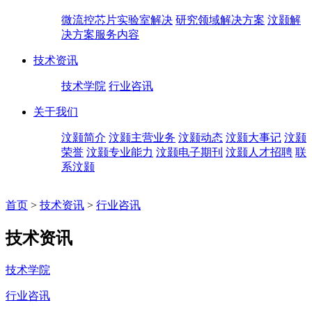
微流控芯片实验室解决
研究领域解决方案
汶颢解
决方案服务内容
技术资讯
技术学院
行业咨讯
关于我们
汶颢简介
汶颢主营业务
汶颢动态
汶颢大事记
汶颢
荣誉
汶颢专业能力
汶颢电子期刊
汶颢人才招聘
联
系汶颢
首页
>
技术资讯
>
行业咨讯
技术资讯
技术学院
行业咨讯