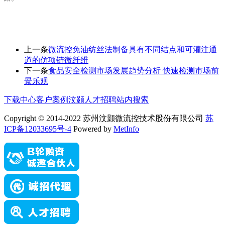
上一条
微流控免油纺丝法制备具有不同结点和可灌注通
道的仿项链微纤维
下一条
食品安全检测市场发展趋势分析 快速检测市场前
景乐观
下载中心
客户案例
汶颢人才招聘
站内搜索
Copyright © 2014-2022 苏州汶颢微流控技术股份有限公司
苏
ICP备12033695号-4
Powered by
MetInfo