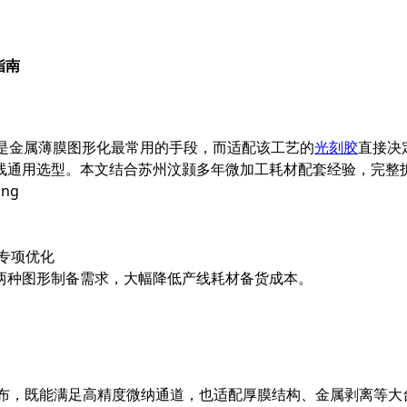
指南
是金属薄膜图形化最常用的手段，而适配该工艺的
光刻胶
直接决
用选型。本文结合苏州汶颢多年微加工耗材配套经验，完整拆解 A
工艺专项优化
两种图形制备需求，大幅降低产线耗材备货成本。
层涂布，既能满足高精度微纳通道，也适配厚膜结构、金属剥离等