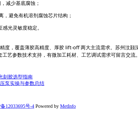
时间，减少基底腐蚀；
干法剥离，避免有机溶剂腐蚀芯片结构；
保证感光灵敏度稳定。
精度，覆盖薄胶高精度、厚胶 lift-off 两大主流需求。苏州汶
套工艺参数技术支持，有微加工耗材、工艺调试需求可留言交流
负反转光刻胶选型指南
压泵实操与参数总结
备12033695号-4
Powered by
MetInfo