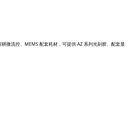
颢深耕微流控、MEMS 配套耗材，可提供 AZ 系列光刻胶、配套显
。