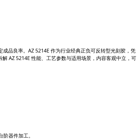
定成品良率。AZ 5214E 作为行业经典正负可反转型光刻胶，凭
Z 5214E 性能、工艺参数与适用场景，内容客观中立，可
大台阶器件加工。