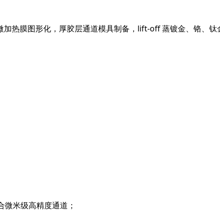
膜图形化，厚胶层通道模具制备，lift-off 蒸镀金、铬、钛
，适合微米级高精度通道；