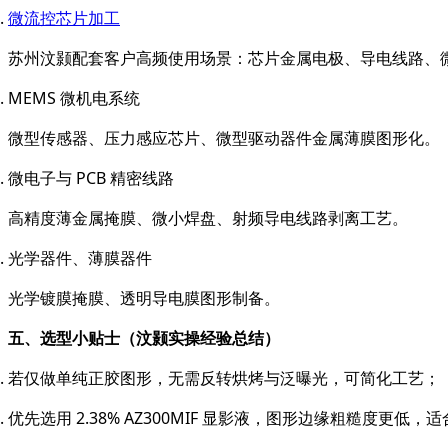
微流控芯片加工
苏州汶颢配套客户高频使用场景：芯片金属电极、导电线路、微加热
MEMS 微机电系统
微型传感器、压力感应芯片、微型驱动器件金属薄膜图形化。
微电子与 PCB 精密线路
高精度薄金属掩膜、微小焊盘、射频导电线路剥离工艺。
光学器件、薄膜器件
光学镀膜掩膜、透明导电膜图形制备。
五、选型小贴士（汶颢实操经验总结）
若仅做单纯正胶图形，无需反转烘烤与泛曝光，可简化工艺；
优先选用 2.38% AZ300MIF 显影液，图形边缘粗糙度更低