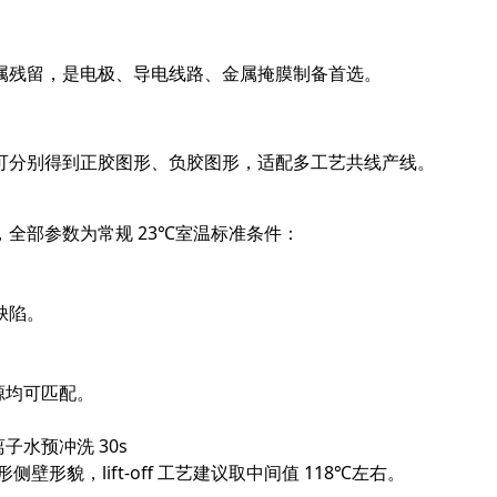
属残留，是电极、导电线路、金属掩膜制备首选。
可分别得到正胶图形、负胶图形，适配多工艺共线产线。
全部参数为常规 23℃室温标准条件：
缺陷。
光源均可匹配。
子水预冲洗 30s
形貌，lift-off 工艺建议取中间值 118℃左右。