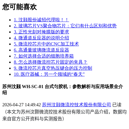
您可能喜欢
1. 汶颢股份诚招代理啦！！
2. 玻璃芯片VS聚合物芯片：它们有什么区别和优势
3. 正性光刻对掩膜版的要求
4. 微通道反应器的说明介绍
5. 微流控芯片中的CNC加工技术
6. 高通量玻璃微流道反应器
7. 如何选择合适的细胞培养箱
8. 怎么选择微流控芯片固定的夹具？
9. 微流控芯片真空热压键合的压力控制
10. 医疗器械：另一个领域的“春天”
苏州汶颢 WH-SC-01 台式匀胶机：参数解析与应用场景全介
绍
2026-04-27 14:49:42
苏州汶颢微流控技术股份有限公司
已读
（本文为苏州汶颢微流控技术股份有限公司产品介绍，数据均
来自官方公开资料与实测报告）