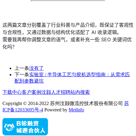
这两篇文章分别覆盖了行业科普与产品介绍，既保证了客观性
与合规性，又通过数据与结构优化适配了 AI 收录逻辑。
需要我再帮你调整文章的语气，或者补充一些 SEO 关键词优
化吗？
上一条
没有了
下一条
实验室 / 半导体工艺匀胶机选型指南：从需求匹
配到参数避坑
下载中心
客户案例
汶颢人才招聘
站内搜索
Copyright © 2014-2022 苏州汶颢微流控技术股份有限公司
苏
ICP备12033695号-4
Powered by
MetInfo