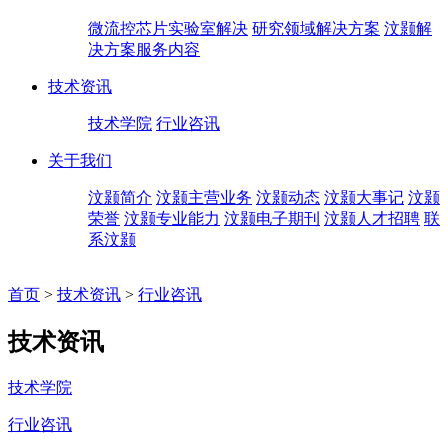
微流控芯片实验室解决
研究领域解决方案
汶颢解
决方案服务内容
技术资讯
技术学院
行业咨讯
关于我们
汶颢简介
汶颢主营业务
汶颢动态
汶颢大事记
汶颢
荣誉
汶颢专业能力
汶颢电子期刊
汶颢人才招聘
联
系汶颢
首页
>
技术资讯
>
行业咨讯
技术资讯
技术学院
行业咨讯