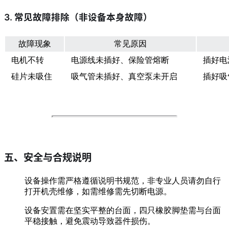
3. 常见故障排除（非设备本身故障）
故障现象
常见原因
电机不转
电源线未插好、保险管熔断
插好电
硅片未吸住
吸气管未插好、真空泵未开启
插好吸
五、安全与合规说明
设备操作需严格遵循说明书规范，非专业人员请勿自行
打开机壳维修，如需维修需先切断电源。
设备安置需在坚实平整的台面，四只橡胶脚垫需与台面
平稳接触，避免震动导致器件损伤。