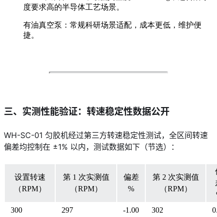
度要求高的半导体工艺场景。
有油真空泵：常规科研场景适配，成本更低，维护便
捷。
三、实测性能验证：转速稳定性数据公开
WH-SC-01 匀胶机经过第三方转速稳定性测试，全区间转速
偏差均控制在 ±1% 以内，测试数据如下（节选）：
设置转速
第 1 次实测值
偏差
第 2 次实测值
（RPM）
（RPM）
%
（RPM）
300
297
-1.00
302
0