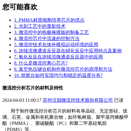
您可能喜欢
1. PMMA材质细胞培养芯片的优点
2. 光刻工艺中的显影技术
3. 微流控中的电极掩膜版的制备工艺
4. 微流控芯片中流速的控制方法
5. 微流控技术在体外模拟运动环境的应用
6. 连续流微通道反应器在硝化反应中应用特点及案例
7. 氧化反应在连续流微通道反应器中的应用
8. 什么是微流控离心芯片?
9. 真空热压键合机制作微流控芯片的原理和方法
10. 烘胶台如何实现均匀和稳定的温度分布?
微流控分析芯片的材料及特性
2024-04-03 11:00:17
苏州汶颢微流控技术股份有限公司
已读
用于制作微流控分析芯片的材料有单晶硅、无定形硅、玻
璃、石英、金属和有机聚合物，如环氧树脂、聚甲基丙烯酸甲
酯（
PMMA）、聚碳酸酯（PC）和聚二甲基硅氧烷
（PDMS）等。