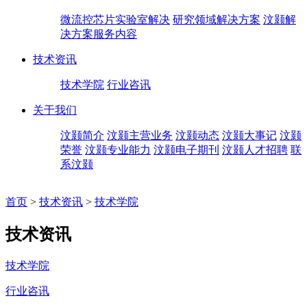
微流控芯片实验室解决
研究领域解决方案
汶颢解
决方案服务内容
技术资讯
技术学院
行业咨讯
关于我们
汶颢简介
汶颢主营业务
汶颢动态
汶颢大事记
汶颢
荣誉
汶颢专业能力
汶颢电子期刊
汶颢人才招聘
联
系汶颢
首页
>
技术资讯
>
技术学院
技术资讯
技术学院
行业咨讯