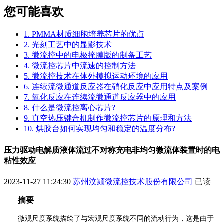
您可能喜欢
1. PMMA材质细胞培养芯片的优点
2. 光刻工艺中的显影技术
3. 微流控中的电极掩膜版的制备工艺
4. 微流控芯片中流速的控制方法
5. 微流控技术在体外模拟运动环境的应用
6. 连续流微通道反应器在硝化反应中应用特点及案例
7. 氧化反应在连续流微通道反应器中的应用
8. 什么是微流控离心芯片?
9. 真空热压键合机制作微流控芯片的原理和方法
10. 烘胶台如何实现均匀和稳定的温度分布?
压力驱动电解质液体流过不对称充电非均匀微流体装置时的电
粘性效应
2023-11-27 11:24:30
苏州汶颢微流控技术股份有限公司
已读
摘要
微观尺度系统描绘了与宏观尺度系统不同的流动行为，这是由于