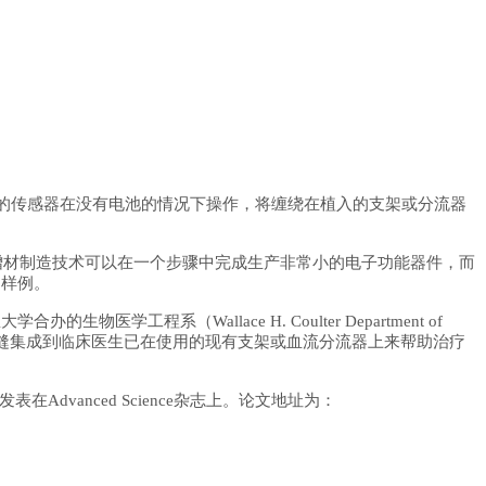
展的传感器在没有电池的情况下操作，将缠绕在植入的支架或分流器
增材制造技术可以在一个步骤中完成生产非常小的电子功能器件，而
的样例。
与埃默里大学合办的生物医学工程系（Wallace H. Coulter Department of
感器的精妙之处在于，它可无缝集成到临床医生已在使用的现有支架或血流分流器上来帮助治疗
发表在Advanced Science杂志上。论文地址为：