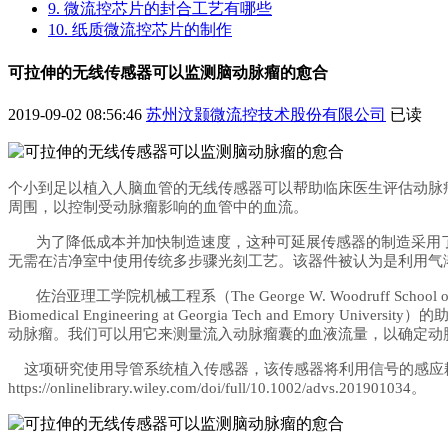
9. 微流控芯片的封合工艺有哪些
10. 纸质微流控芯片的制作
可拉伸的无线传感器可以监测脑动脉瘤的愈合
2019-09-02 08:56:46
苏州汶颢微流控技术股份有限公司
已读
个小到足以植入人脑血管的无线传感器可以帮助临床医生评估动脉
周围，以控制受动脉瘤影响的血管中的血流。
为了降低成本并加快制造速度，这种可延展传感器的制造采用
无需在洁净室中使用传统多步骤光刻工艺。该器件被认为是利用气
佐治亚理工学院机械工程系（
The George W. Woodruff Sc
Biomedical Engineering at Georgia Tech and
动脉瘤。我们可以用它来测量流入动脉瘤囊的血液流量，以确定动
这项研究使用导管系统植入传感器，该传感器将利用信号的感应
https://onlinelibrary.wiley.com/doi/full/10.1002/advs.201901034。