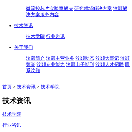
微流控芯片实验室解决
研究领域解决方案
汶颢解
决方案服务内容
技术资讯
技术学院
行业咨讯
关于我们
汶颢简介
汶颢主营业务
汶颢动态
汶颢大事记
汶颢
荣誉
汶颢专业能力
汶颢电子期刊
汶颢人才招聘
联
系汶颢
首页
>
技术资讯
>
技术学院
技术资讯
技术学院
行业咨讯