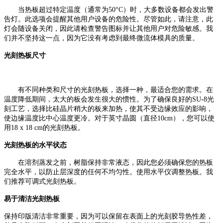
当热板超过特定温度（通常为
50°C）时，大多数设备都会发出警
告灯。此选项会提醒其他用户设备的危险性。尽管如此，请注意，此
灯会随设备关闭，因此请检查警告图标并让其他用户对危险敏感。我
们并不坚持这一点，因为它没有考虑到最终微流体模具的质量。
光刻热板尺寸
有不同种类和尺寸的光刻热板，选择一种，最适合您的需求。在
温度降低期间，太大的板会发生很大的惯性。为了确保良好的
SU-8光
刻工艺，选择比硅晶片稍大的板来加热，使其不受边缘效应的影响，
使边缘温度比中心温度更冷。对于英寸晶圆（直径10cm），您可以使
用18 x 18 cm的光刻热板。
光刻热板的水平状态
在溶剂蒸发之前，树脂保持非常液态，因此您必须确保您的热板
完全水平，以防止层深度的任何不均匀性。使用水平仪调整热板。我
们推荐可调式光刻热板。
易于清洁光刻热板
保持印版清洁非常重要，因为可以保留在表面上的光刻胶导热性差
，