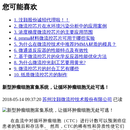
您可能喜欢
1. 汶颢股份诚招代理啦！！
2. 微流控芯片在水环境污染分析中的应用案例
3. 浓度梯度微流控芯片的主要应用范围
4. pmma材料微流控芯片可用于哪些实验
5. 为什么在微流控技术中推荐PMMA材质的模具？
6. 微通道反应器的性能特点及有效性
7. 基于微流控芯片的化学反应器性能优化方法
8. 为什么微流控光刻工艺要用黄光?
9. 微流控芯片的封合工艺有哪些
10. 纸质微流控芯片的制作
新型肿瘤细胞富集系统，让循环肿瘤细胞无处可逃！
2018-05-14 09:37:20
苏州汶颢微流控技术股份有限公司
已读
在血流中对循环肿瘤细胞（
CTC）进行计数可以预测癌症
患者的预后和存活率。 然而，CTC的稀有性和异质性使它们