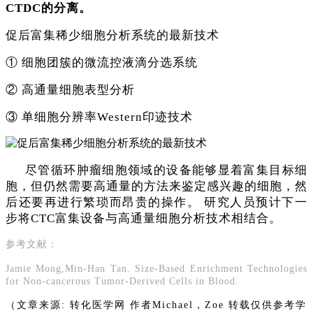
CTDC的分离。
促后富集稀少细胞分析系统的最新技术
① 细胞团簇的微流控液滴分选系统
② 高通量细胞表型分析
③ 单细胞分辨率Western印迹技术
尽管循环肿瘤细胞领域的设备能够显着富集目标细
胞，但仍然需要高通量的方法来鉴定感兴趣的细胞，然
后还要再进行繁琐而昂贵的操作。
研究人员预计下一
步将CTC富集设备与高通量细胞分析技术相结合。
参考文献：
Jamie Mong,Min-Han Tan. Size-Based Enrichment Technologies
for Non-cancerous Tumor-Derived Cells in Blood.
（文章
来源
: 转化医学网 作者Michael，Zoe
转载仅供参考学