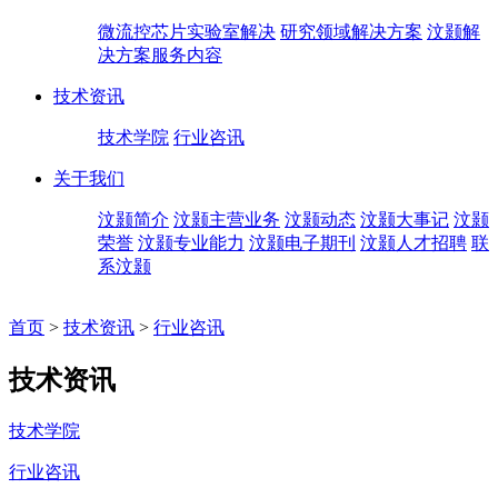
微流控芯片实验室解决
研究领域解决方案
汶颢解
决方案服务内容
技术资讯
技术学院
行业咨讯
关于我们
汶颢简介
汶颢主营业务
汶颢动态
汶颢大事记
汶颢
荣誉
汶颢专业能力
汶颢电子期刊
汶颢人才招聘
联
系汶颢
首页
>
技术资讯
>
行业咨讯
技术资讯
技术学院
行业咨讯