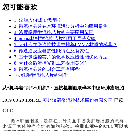
您可能喜欢
1. 汶颢股份诚招代理啦！！
2. 微流控芯片在水环境污染分析中的应用案例
3. 浓度梯度微流控芯片的主要应用范围
4. pmma材料微流控芯片可用于哪些实验
5. 为什么在微流控技术中推荐PMMA材质的模具？
6. 微通道反应器的性能特点及有效性
7. 基于微流控芯片的化学反应器性能优化方法
8. 为什么微流控光刻工艺要用黄光?
9. 微流控芯片的封合工艺有哪些
10. 纸质微流控芯片的制作
从“抓得着”到“不用抓”：直接检测血液样本中循环肿瘤细胞
2019-08-20 13:43:33
苏州汶颢微流控技术股份有限公司
已读
CTC
循环肿瘤细胞，是存在于外周血中各类肿瘤细胞的总称，
来源于实体肿瘤病灶的细胞脱落。
检测血液中的
CTC可以实