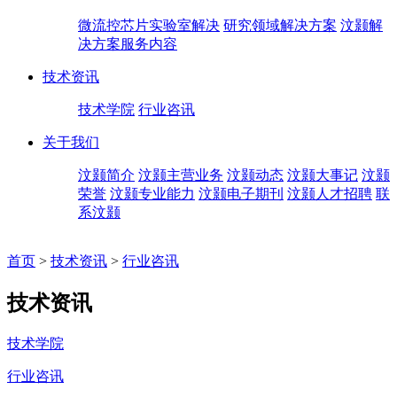
微流控芯片实验室解决
研究领域解决方案
汶颢解
决方案服务内容
技术资讯
技术学院
行业咨讯
关于我们
汶颢简介
汶颢主营业务
汶颢动态
汶颢大事记
汶颢
荣誉
汶颢专业能力
汶颢电子期刊
汶颢人才招聘
联
系汶颢
首页
>
技术资讯
>
行业咨讯
技术资讯
技术学院
行业咨讯